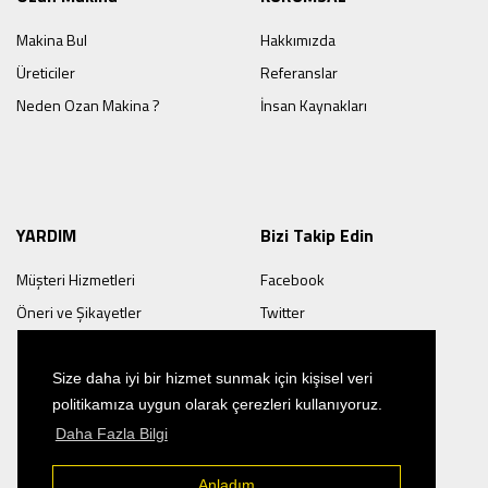
Makina Bul
Hakkımızda
Üreticiler
Referanslar
Neden Ozan Makina ?
İnsan Kaynakları
YARDIM
Bizi Takip Edin
Müşteri Hizmetleri
Facebook
Öneri ve Şikayetler
Twitter
Youtube
Size daha iyi bir hizmet sunmak için kişisel veri
politikamıza uygun olarak çerezleri kullanıyoruz.
Daha Fazla Bilgi
Anladım