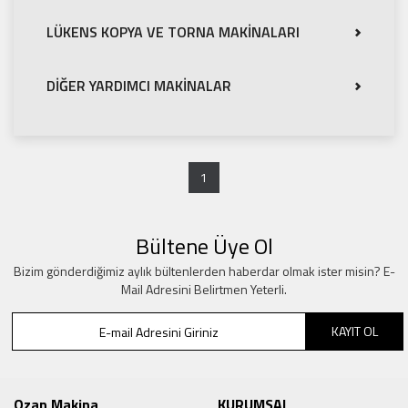
LÜKENS KOPYA VE TORNA MAKİNALARI
DİĞER YARDIMCI MAKİNALAR
(current)
1
Bültene Üye Ol
Bizim gönderdiğimiz aylık bültenlerden haberdar olmak ister misin? E-
Mail Adresini Belirtmen Yeterli.
KAYIT OL
Ozan Makina
KURUMSAL